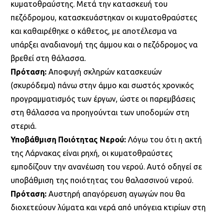
κυματοθραύστης. Μετά την κατασκευή του
πεζόδρομου, κατασκευάστηκαν οι κυματοθραύστες
και καθαιρέθηκε ο κάθετος, με αποτέλεσμα να
υπάρξει αναδιανομή της άμμου και ο πεζόδρομος να
βρεθεί στη θάλασσα.
Πρόταση:
Αποφυγή σκληρών κατασκευών
(σκυρόδεμα) πάνω στην άμμο και σωστός χρονικός
προγραμματισμός των έργων, ώστε οι παρεμβάσεις
στη θάλασσα να προηγούνται των υποδομών στη
στεριά.
Υποβάθμιση Ποιότητας Νερού:
Λόγω του ότι η ακτή
της Λάρνακας είναι ρηχή, οι κυματοθραύστες
εμποδίζουν την ανανέωση του νερού. Αυτό οδηγεί σε
υποβάθμιση της ποιότητας του θαλασσινού νερού.
Πρόταση:
Αυστηρή απαγόρευση αγωγών που θα
διοχετεύουν λύματα και νερά από υπόγεια κτιρίων στη