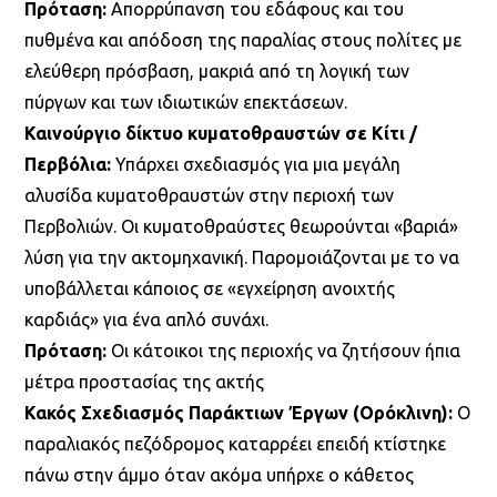
Πρόταση:
Απορρύπανση του εδάφους και του
πυθμένα και απόδοση της παραλίας στους πολίτες με
ελεύθερη πρόσβαση, μακριά από τη λογική των
πύργων και των ιδιωτικών επεκτάσεων.
Καινούργιο δίκτυο κυματοθραυστών σε Κίτι /
Περβόλια:
Υπάρχει σχεδιασμός για μια μεγάλη
αλυσίδα κυματοθραυστών στην περιοχή των
Περβολιών. Οι κυματοθραύστες θεωρούνται «βαριά»
λύση για την ακτομηχανική. Παρομοιάζονται με το να
υποβάλλεται κάποιος σε «εγχείρηση ανοιχτής
καρδιάς» για ένα απλό συνάχι.
Πρόταση:
Οι κάτοικοι της περιοχής να ζητήσουν ήπια
μέτρα προστασίας της ακτής
Κακός Σχεδιασμός Παράκτιων Έργων (Ορόκλινη):
Ο
παραλιακός πεζόδρομος καταρρέει επειδή κτίστηκε
πάνω στην άμμο όταν ακόμα υπήρχε ο κάθετος