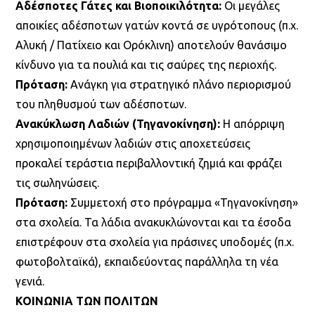
Αδέσποτες Γάτες και Βιοποικιλότητα:
Οι μεγάλες
αποικίες αδέσποτων γατών κοντά σε υγρότοπους (π.χ.
Αλυκή / Πατίχειο και Ορόκλινη) αποτελούν θανάσιμο
κίνδυνο για τα πουλιά και τις σαύρες της περιοχής.
Πρόταση:
Ανάγκη για στρατηγικό πλάνο περιορισμού
του πληθυσμού των αδέσποτων.
Ανακύκλωση Λαδιών (Τηγανοκίνηση):
Η απόρριψη
χρησιμοποιημένων λαδιών στις αποχετεύσεις
προκαλεί τεράστια περιβαλλοντική ζημιά και φράζει
τις σωληνώσεις.
Πρόταση:
Συμμετοχή στο πρόγραμμα «Τηγανοκίνηση»
στα σχολεία. Τα λάδια ανακυκλώνονται και τα έσοδα
επιστρέφουν στα σχολεία για πράσινες υποδομές (π.χ.
φωτοβολταϊκά), εκπαιδεύοντας παράλληλα τη νέα
γενιά.
ΚΟΙΝΩΝΙΑ ΤΩΝ ΠΟΛΙΤΩΝ