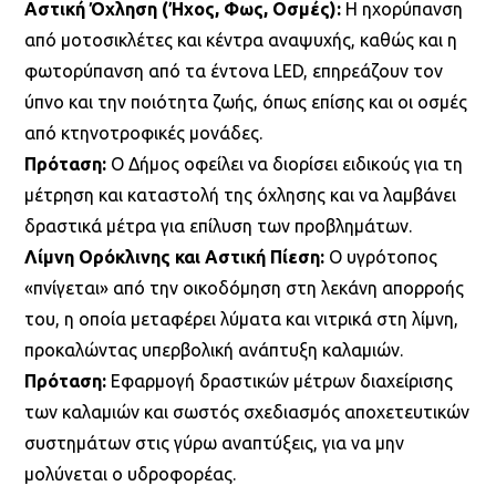
Αστική Όχληση (Ήχος, Φως, Οσμές):
Η ηχορύπανση
από μοτοσικλέτες και κέντρα αναψυχής, καθώς και η
φωτορύπανση από τα έντονα LED, επηρεάζουν τον
ύπνο και την ποιότητα ζωής, όπως επίσης και οι οσμές
από κτηνοτροφικές μονάδες.
Πρόταση:
Ο Δήμος οφείλει να διορίσει ειδικούς για τη
μέτρηση και καταστολή της όχλησης και να λαμβάνει
δραστικά μέτρα για επίλυση των προβλημάτων.
Λίμνη Ορόκλινης και Αστική Πίεση:
Ο υγρότοπος
«πνίγεται» από την οικοδόμηση στη λεκάνη απορροής
του, η οποία μεταφέρει λύματα και νιτρικά στη λίμνη,
προκαλώντας υπερβολική ανάπτυξη καλαμιών.
Πρόταση:
Εφαρμογή δραστικών μέτρων διαχείρισης
των καλαμιών και σωστός σχεδιασμός αποχετευτικών
συστημάτων στις γύρω αναπτύξεις, για να μην
μολύνεται ο υδροφορέας.